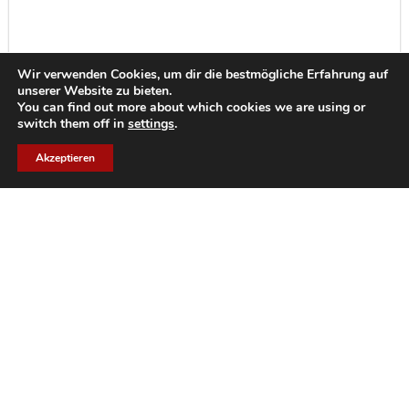
Wir verwenden Cookies, um dir die bestmögliche Erfahrung auf
unserer Website zu bieten.
You can find out more about which cookies we are using or
switch them off in
settings
.
Akzeptieren
TEAMGEIST
Talente: Wir sind stolz auf unsere Juniors, Seniors & Experts