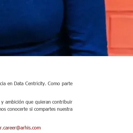
cia en Data Centricity. Como parte
 y ambición que quieran contribuir
mos conocerte si compartes nuestra
r.career@arhis.com