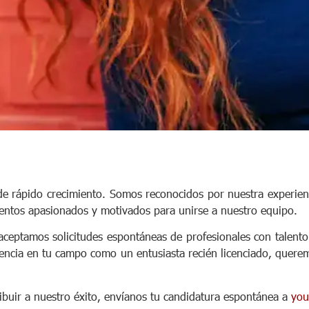
de rápido crecimiento. Somos reconocidos por nuestra experien
entos apasionados y motivados para unirse a nuestro equipo.
ceptamos solicitudes espontáneas de profesionales con talento
iencia en tu campo como un entusiasta recién licenciado, quere
ibuir a nuestro éxito, envíanos tu candidatura espontánea a
you