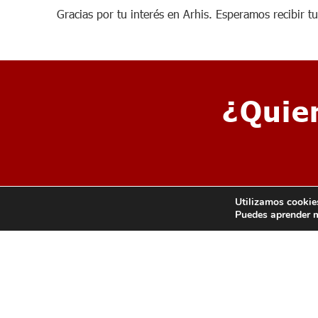
Gracias por tu interés en Arhis. Esperamos recibir tu 
¿Quie
Utilizamos cookies
Puedes aprender m
CH
FR