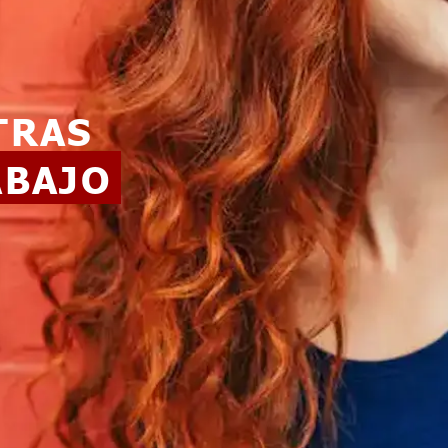
TRAS
ABAJO