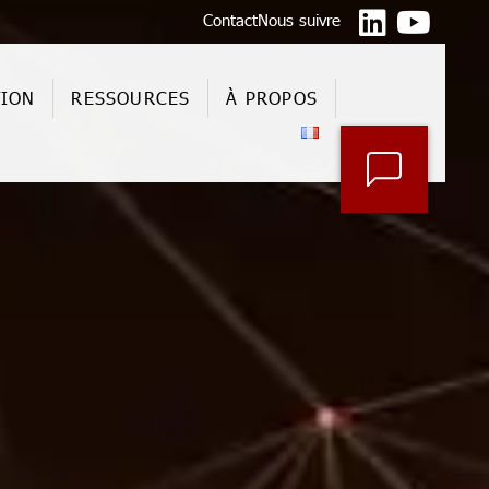
Contact
Nous suivre
TION
RESSOURCES
À PROPOS