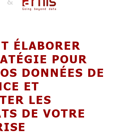
T ÉLABORER
RATÉGIE POUR
VOS DONNÉES DE
CE ET
TER LES
TS DE VOTRE
RISE