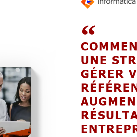
COMMEN
UNE ST
GÉRER 
RÉFÉREN
AUGMEN
RÉSULTA
ENTREP