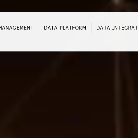
MANAGEMENT
DATA PLATFORM
DATA INTÉGRA